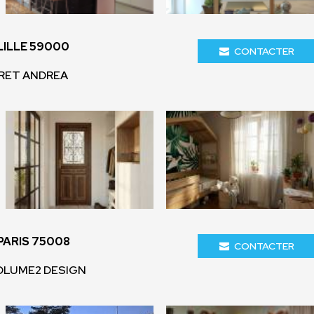
LILLE 59000
CONTACTER
ORET ANDREA
PARIS 75008
CONTACTER
VOLUME2 DESIGN