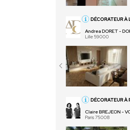
DÉCORATEUR À 
Andrea DORET - D
Lille 59000
DÉCORATEUR À 
Claire BREJEON - 
Paris 75008