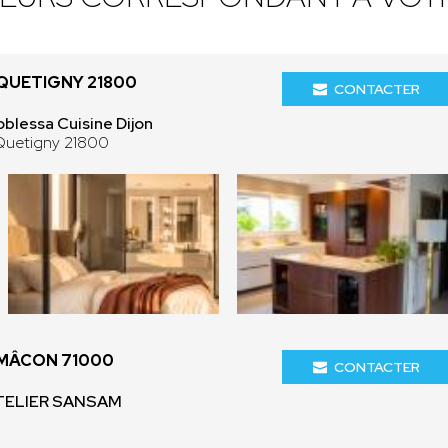
QUETIGNY 21800
CONTACTER
blessa Cuisine Dijon
 Quetigny 21800
MÂCON 71000
CONTACTER
ATELIER SANSAM