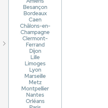
Amiens
Besançon
Bordeaux
Caen
Châlons-en-
Champagne
Clermont-
Ferrand
Dijon
Lille
Limoges
Lyon
Marseille
Metz
Montpellier
Nantes
Orléans
Paris