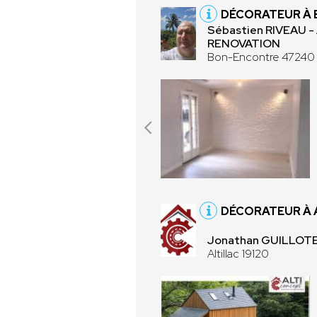
DÉCORATEUR À
Sébastien RIVEAU
RENOVATION
Bon-Encontre 47240
DÉCORATEUR À A
Jonathan GUILLOT
Altillac 19120