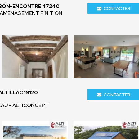
 BON-ENCONTRE 47240
CONTACTER
 - AMENAGEMENT FINITION
LTILLAC 19120
CONTACTER
EAU - ALTICONCEPT