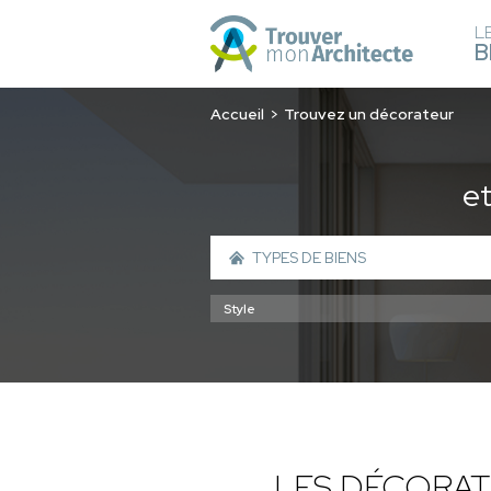
L
B
Accueil
Trouvez un décorateur
e
LES DÉCORAT