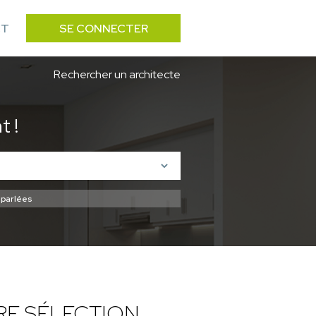
CT
SE CONNECTER
Rechercher un architecte
 !
RE SÉLECTION