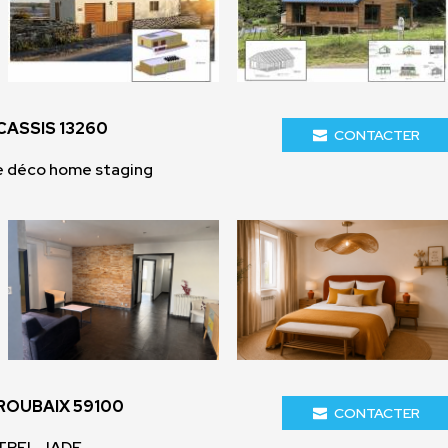
CASSIS 13260
CONTACTER
e déco home staging
ROUBAIX 59100
CONTACTER
TREL JADE