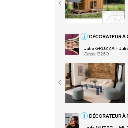
DÉCORATEUR À 
Julie GRUZZA - Juli
Cassis 13260
DÉCORATEUR À 
Jade MUTREL - MU